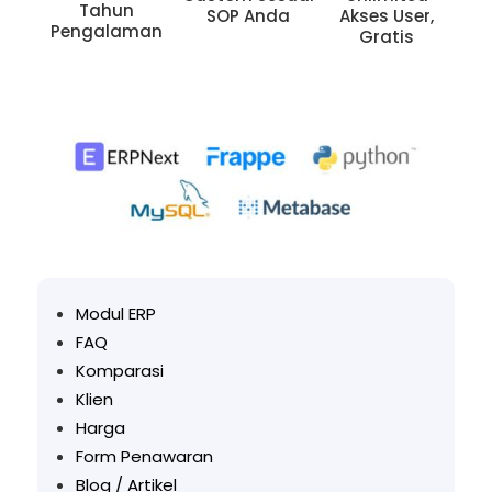
Tahun
SOP Anda
Akses User,
Pengalaman
Gratis
Modul ERP
FAQ
Komparasi
Klien
Harga
Form Penawaran
Blog / Artikel