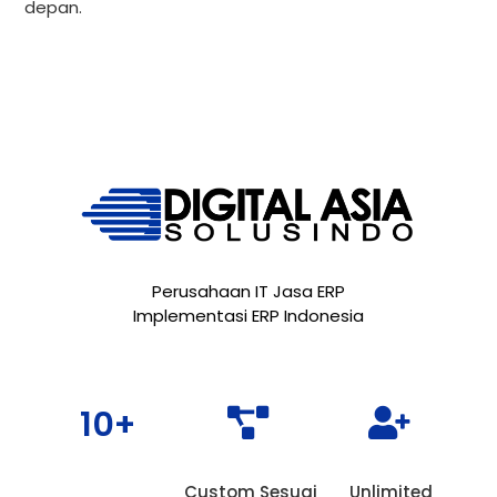
depan.
Perusahaan IT Jasa ERP
Implementasi ERP Indonesia
10+


Custom Sesuai
Unlimited