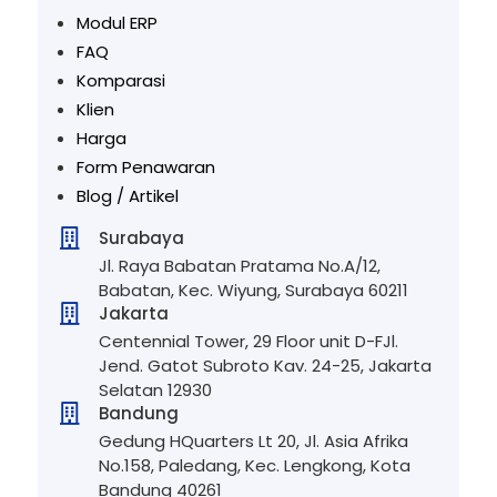
Modul ERP
FAQ
Komparasi
Klien
Harga
Form Penawaran
Blog / Artikel

Surabaya
Jl. Raya Babatan Pratama No.A/12,
Babatan, Kec. Wiyung, Surabaya 60211

Jakarta
Centennial Tower, 29 Floor unit D-FJl.
Jend. Gatot Subroto Kav. 24-25, Jakarta
Selatan 12930

Bandung
Gedung HQuarters Lt 20, Jl. Asia Afrika
No.158, Paledang, Kec. Lengkong, Kota
Bandung 40261