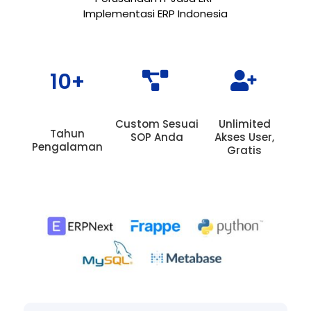
Implementasi ERP Indonesia
10+


Custom Sesuai
Unlimited
Tahun
SOP Anda
Akses User,
Pengalaman
Gratis