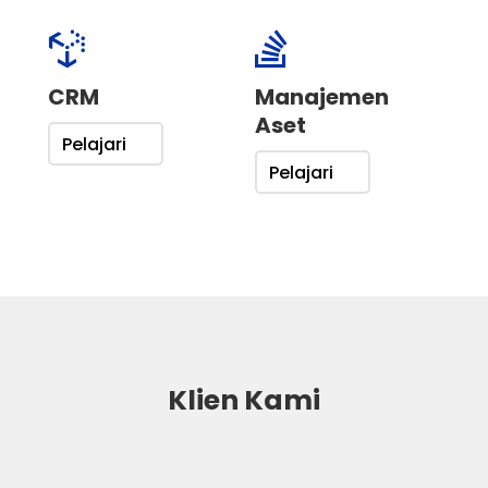


CRM
Manajemen
Aset
Pelajari
Pelajari
Klien Kami