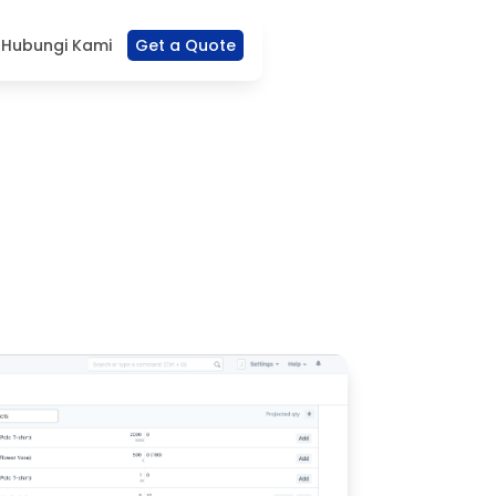
ERP
Harga
Hubungi Kami
Get a Quote