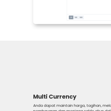
Multi Currency
Anda dapat maintain harga, tagihan, mel
pembayaran dan menjaga saldo akun da