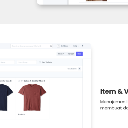
Item & 
Manajemen I
membuat dan