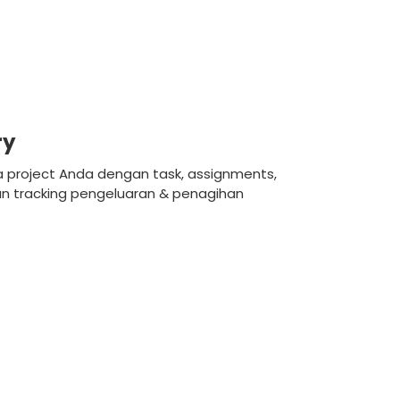
ry
 project Anda dengan task, assignments,
n tracking pengeluaran & penagihan