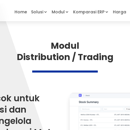
Home
Solusi
Modul
Komparasi 
Modul
Distribution / Trading
cok untuk
si dan
gelola