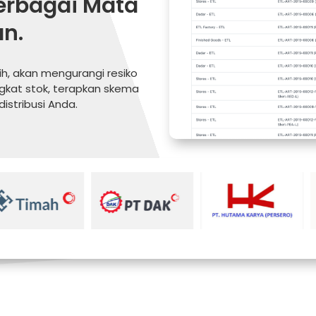
berbagai Mata
n.
h, akan mengurangi resiko
ngkat stok, terapkan skema
istribusi Anda.