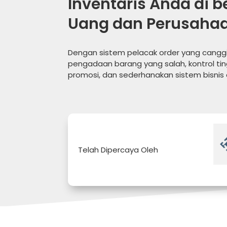
Inventaris Anda di 
Uang dan Perusahaa
Dengan sistem pelacak order yang canggi
pengadaan barang yang salah, kontrol ti
promosi, dan sederhanakan sistem bisnis d
Telah Dipercaya Oleh