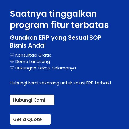
Saatnya tinggalkan
program fitur terbatas
Gunakan ERP yang Sesuai SOP
Bisnis Anda!
💡 Konsultasi Gratis
💡 Demo Langsung
💡 Dukungan Teknis Selamanya
Hubungi kami sekarang untuk solusi ERP terbaik!
Hubungi Kami
Get a Quote