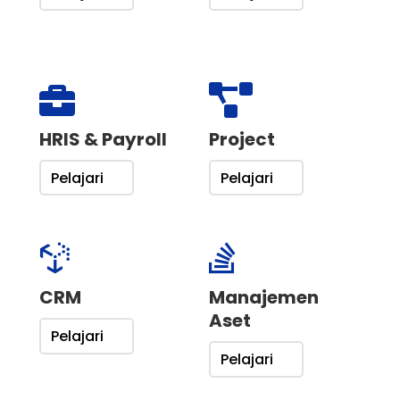


HRIS & Payroll
Project
Pelajari
Pelajari


CRM
Manajemen
Aset
Pelajari
Pelajari