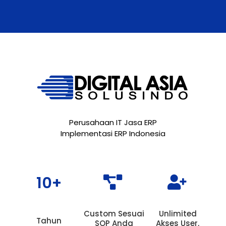
Perusahaan IT Jasa ERP
Implementasi ERP Indonesia
10+


Custom Sesuai
Unlimited
Tahun
SOP Anda
Akses User,