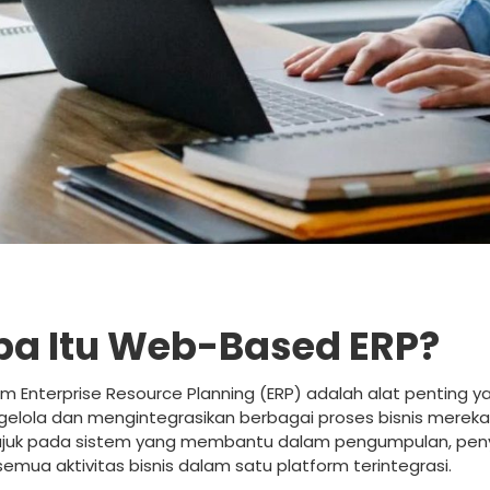
pa Itu Web-Based ERP?
em Enterprise Resource Planning (ERP) adalah alat penting 
elola dan mengintegrasikan berbagai proses bisnis mereka. 
juk pada sistem yang membantu dalam pengumpulan, peny
 semua aktivitas bisnis dalam satu platform terintegrasi.