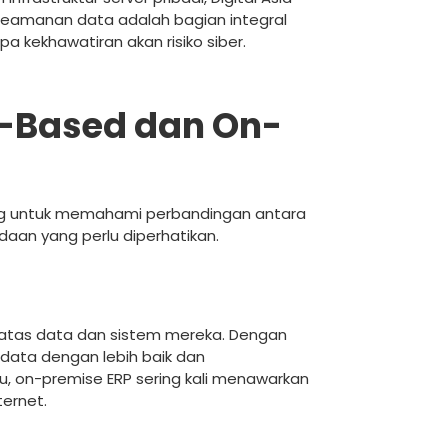
 Keamanan data adalah bagian integral
a kekhawatiran akan risiko siber.
-Based dan On-
ting untuk memahami perbandingan antara
aan yang perlu diperhatikan.
atas data dan sistem mereka. Dengan
 data dengan lebih baik dan
tu, on-premise ERP sering kali menawarkan
ternet.