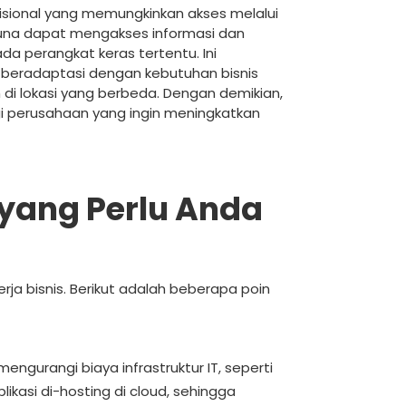
disional yang memungkinkan akses melalui
guna dapat mengakses informasi dan
ada perangkat keras tertentu. Ini
k beradaptasi dengan kebutuhan bisnis
di lokasi yang berbeda. Dengan demikian,
i perusahaan yang ingin meningkatkan
yang Perlu Anda
ja bisnis. Berikut adalah beberapa poin
urangi biaya infrastruktur IT, seperti
ikasi di-hosting di cloud, sehingga