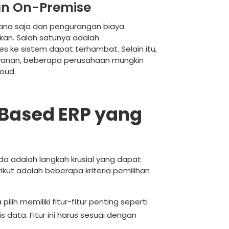
n On-Premise
na saja dan pengurangan biaya
kan. Salah satunya adalah
es ke sistem dapat terhambat. Selain itu,
yanan, beberapa perusahaan mungkin
oud.
Based ERP yang
a adalah langkah krusial yang dapat
ikut adalah beberapa kriteria pemilihan
lih memiliki fitur-fitur penting seperti
 data. Fitur ini harus sesuai dengan