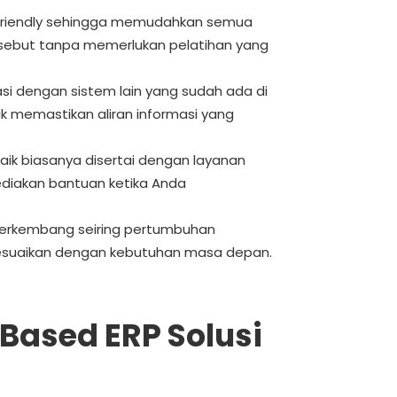
-friendly sehingga memudahkan semua
ebut tanpa memerlukan pelatihan yang
rasi dengan sistem lain yang sudah ada di
 memastikan aliran informasi yang
ik biasanya disertai dengan layanan
ediakan bantuan ketika Anda
berkembang seiring pertumbuhan
disesuaikan dengan kebutuhan masa depan.
ased ERP Solusi