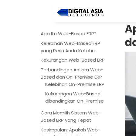
A
Apa Itu Web-Based ERP?
d
Kelebihan Web-Based ERP
yang Perlu Anda Ketahui
Kekurangan Web-Based ERP
Perbandingan Antara Web-
Based dan On-Premise ERP
Kelebihan On-Premise ERP
Kekurangan Web-Based
dibandingkan On-Premise
Cara Memilih Sistem Web-
Based ERP yang Tepat
Kesimpulan: Apakah Web-