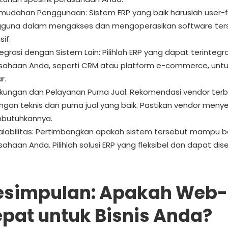
mudahan Penggunaan: Sistem ERP yang baik haruslah user
guna dalam mengakses dan mengoperasikan software ters
sif.
tegrasi dengan Sistem Lain: Pilihlah ERP yang dapat terinteg
sahaan Anda, seperti CRM atau platform e-commerce, untuk
r.
kungan dan Pelayanan Purna Jual: Rekomendasi vendor terba
ngan teknis dan purna jual yang baik. Pastikan vendor meny
butuhkannya.
alabilitas: Pertimbangkan apakah sistem tersebut mampu 
sahaan Anda. Pilihlah solusi ERP yang fleksibel dan dapat 
esimpulan: Apakah Web-B
epat untuk Bisnis Anda?