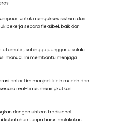
eras.
mampuan untuk mengakses sistem dari
 bekerja secara fleksibel, baik dari
n otomatis, sehingga pengguna selalu
lasi manual. Ini membantu menjaga
borasi antar tim menjadi lebih mudah dan
 secara real-time, meningkatkan
gkan dengan sistem tradisional.
i kebutuhan tanpa harus melakukan