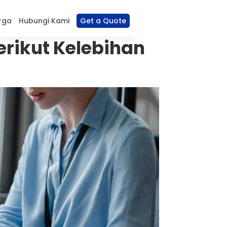
ERP
Harga
Hubungi Kami
Get a Quote
erikut Kelebihan