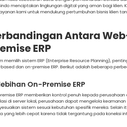
sindo menciptakan lingkungan digital yang aman bagi klien.
 layanan kami untuk mendukung pertumbuhan bisnis klien tanp
erbandingan Antara Web
remise ERP
m memilih sistem ERP (Enterprise Resource Planning), pen
based dan on-premise ERP. Berikut adalah beberapa perbed
lebihan On-Premise ERP
remise ERP memberikan kontrol penuh kepada perusahaan 
alasi di server lokal, perusahaan dapat mengelola keamanan
esuaikan sistem sesuai kebutuhan spesifik mereka. Selain i
rja yang lebih cepat karena tidak tergantung pada koneksi in